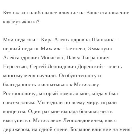
Кто оказал наибольшее влияние на Ваше становление
как музыканта?
Мои педагоги – Кира Александровна Шашкина –
первый педагог Михаила Плетнева, Эммануил
Александрович Монасзон, Павел Тигранович
Нерсесьян, Сергей Леонидович Доренский – очень
многому меня научили. Особую теплоту и
благодарность я испытываю к Мстиславу
Ростроповичу, который помогал мне, когда я был
совсем юным. Мы ездили по всему миру, играли
концерты. Один раз мне выпала большая честь
выступить с Мстиславом Леопольдовичем, как с
дирижером, на одной сцене. Большое влияние на меня