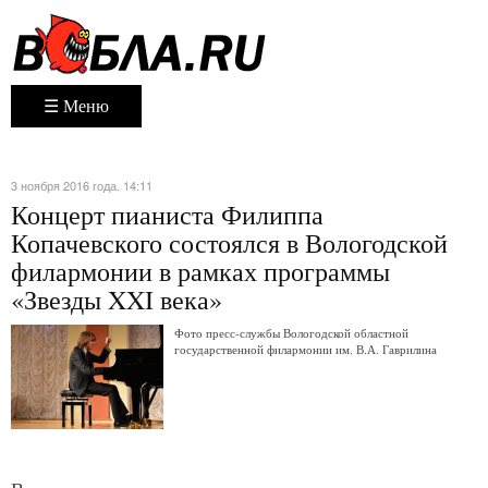
☰ Меню
3 ноября 2016 года. 14:11
Концерт пианиста Филиппа
Копачевского состоялся в Вологодской
филармонии в рамках программы
«Звезды XXI века»
Фото пресс-службы Вологодской областной
государственной филармонии им. В.А. Гаврилина