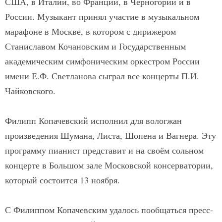
США, в Италии, во Франции, в Черногории и в
России. Музыкант принял участие в музыкальном
марафоне в Москве, в котором с дирижером
Станиславом Кочановским и Государственным
академическим симфоническим оркестром России
имени Е.Ф. Светланова сыграл все концерты П.И.
Чайковского.
Филипп Копачевский исполнил для вологжан
произведения Шумана, Листа, Шопена и Вагнера. Эту
программу пианист представит и на своём сольном
концерте в Большом зале Московской консерватории,
который состоится 13 ноября.
С Филиппом Копачевским удалось пообщаться пресс-