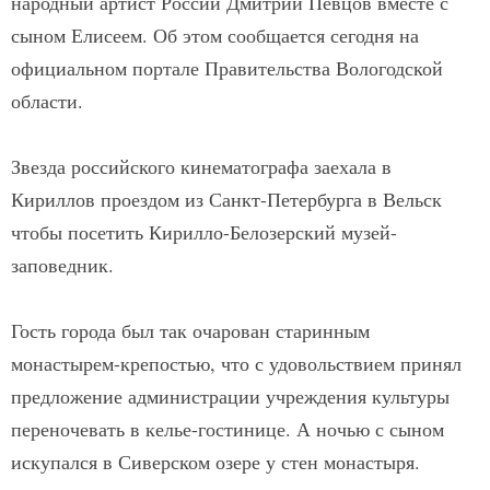
народный артист России Дмитрий Певцов вместе с
сыном Елисеем. Об этом сообщается сегодня на
официальном портале Правительства Вологодской
области.
Звезда российского кинематографа заехала в
Кириллов проездом из Санкт-Петербурга в Вельск
чтобы посетить Кирилло-Белозерский музей-
заповедник.
Гость города был так очарован старинным
монастырем-крепостью, что с удовольствием принял
предложение администрации учреждения культуры
переночевать в келье-гостинице. А ночью с сыном
искупался в Сиверском озере у стен монастыря.