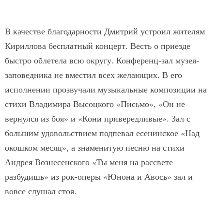
В качестве благодарности Дмитрий устроил жителям
Кириллова бесплатный концерт. Весть о приезде
быстро облетела всю округу. Конференц-зал музея-
заповедника не вместил всех желающих. В его
исполнении прозвучали музыкальные композиции на
стихи Владимира Высоцкого «Письмо», «Он не
вернулся из боя» и «Кони привередливые». Зал с
большим удовольствием подпевал есенинское «Над
окошком месяц», а знаменитую песню на стихи
Андрея Вознесенского «Ты меня на рассвете
разбудишь» из рок-оперы «Юнона и Авось» зал и
вовсе слушал стоя.