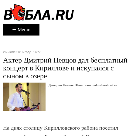
☰ Меню
26 июля 2016 года. 14:58
Актер Дмитрий Певцов дал бесплатный
концерт в Кириллове и искупался с
сыном в озере
Дмитрий Певцов. Фото: сайт vologda-oblast.ru
На днях столицу Кирилловского района посетил