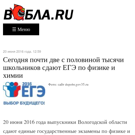
☰ Меню
20 июня 2016 года. 12:59
Сегодня почти две с половиной тысячи
школьников сдают ЕГЭ по физике и
химии
Фото: сайт depobr.gov35.ru
20 июня 2016 года выпускники Вологодской области
сдают единые государственные экзамены по физике и