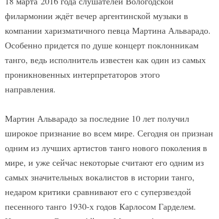
18 марта 2016 года слушателей Вологодской
филармонии ждёт вечер аргентинской музыки в
компании харизматичного певца Мартина Альварадо.
Особенно придется по душе концерт поклонникам
танго, ведь исполнитель известен как один из самых
проникновенных интерпретаторов этого
направления.
Мартин Альварадо за последние 10 лет получил
широкое признание во всем мире. Сегодня он признан
одним из лучших артистов танго нового поколения в
мире, и уже сейчас некоторые считают его одним из
самых значительных вокалистов в истории танго,
недаром критики сравнивают его с суперзвездой
песенного танго 1930-х годов Карлосом Гарделем.