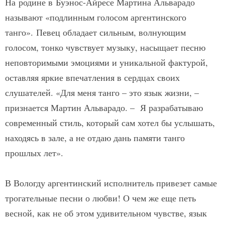
На родине в Буэнос-Айресе Мартина Альварадо
называют «подлинным голосом аргентинского
танго». Певец обладает сильным, волнующим
голосом, тонко чувствует музыку, насыщает песню
неповторимыми эмоциями и уникальной фактурой,
оставляя яркие впечатления в сердцах своих
слушателей. «Для меня танго – это язык жизни, –
признается Мартин Альварадо. – Я разрабатываю
современный стиль, который сам хотел бы услышать,
находясь в зале, а не отдаю дань памяти танго
прошлых лет».
В Вологду аргентинский исполнитель привезет самые
трогательные песни о любви! О чем же еще петь
весной, как не об этом удивительном чувстве, язык