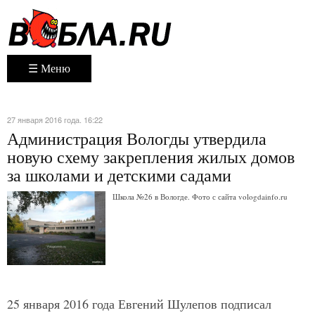
☰ Меню
27 января 2016 года. 16:22
Администрация Вологды утвердила
новую схему закрепления жилых домов
за школами и детскими садами
Школа №26 в Вологде. Фото с сайта vologdainfo.ru
25 января 2016 года Евгений Шулепов подписал