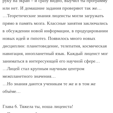
руку на экран – и сразу видно, выучил ты программу
или нет. И домашние задания проверяют так же…
…Теоретические знания лицеисты могли загружать
прямо в память мозга. Классные занятия заключались
в обсуждении новой информации, в продуцировании
новых идей и гипотез. Появилось много новых
дисциплин: планетоведение, телепатия, космическая
навигация, инопланетный язык. Каждый лицеист мог
заниматься в интересующей его научной сфере…
…Лицей стал крупным научным центром
межпланетного значения…
…Но знания даются ученикам те же и в том же
объёме…
Глава 6. Тяжела ты, ноша лицеиста!