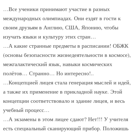
…Все ученики принимают участие в разных
международных олимпиадах. Они ездят в гости к
своим друзьям в Англию, США, Японию, чтобы
изучать языки и культуру этих стран…
…А какие странные предметы в расписании! ОБЖК
(основы безопасности жизнедеятельности в космосе),
межгалактический язык, навыки космических
полётов… Странно… Но интересно!..
…Концепцией лицея стала генерация мыслей и идей,
а также их применение в прикладной науке. Этой
концепции соответствовало и здание лицея, и весь
учебный процесс…
…А экзамены в этом лицее сдают? Нет!!! У учителя
есть специальный сканирующий прибор. Положишь