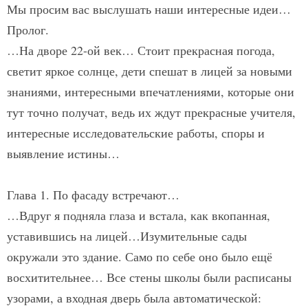
Мы просим вас выслушать наши интересные идеи…
Пролог.
…На дворе 22-ой век… Стоит прекрасная погода,
светит яркое солнце, дети спешат в лицей за новыми
знаниями, интересными впечатлениями, которые они
тут точно получат, ведь их ждут прекрасные учителя,
интересные исследовательские работы, споры и
выявление истины…
Глава 1. По фасаду встречают…
…Вдруг я подняла глаза и встала, как вкопанная,
уставившись на лицей…Изумительные сады
окружали это здание. Само по себе оно было ещё
восхитительнее… Все стены школы были расписаны
узорами, а входная дверь была автоматической: