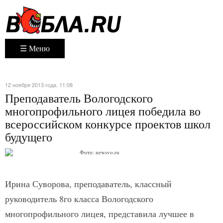
☰ Меню
12 ноября 2013 года. 11:08
Преподаватель Вологодского
многопрофильного лицея победила во
всероссийском конкурсе проектов школ
будущего
Фото: newsvo.ru
Ирина Суворова, преподаватель, классный
руководитель 8го класса Вологодского
многопрофильного лицея, представила лучшее в