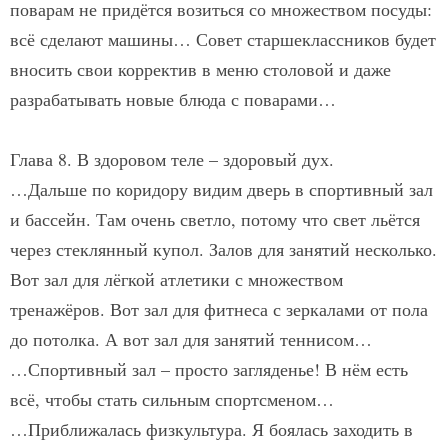
поварам не придётся возиться со множеством посуды:
всё сделают машины… Совет старшеклассников будет
вносить свои корректив в меню столовой и даже
разрабатывать новые блюда с поварами…
Глава 8. В здоровом теле – здоровый дух.
…Дальше по коридору видим дверь в спортивный зал
и бассейн. Там очень светло, потому что свет льётся
через стеклянный купол. Залов для занятий несколько.
Вот зал для лёгкой атлетики с множеством
тренажёров. Вот зал для фитнеса с зеркалами от пола
до потолка. А вот зал для занятий теннисом…
…Спортивный зал – просто загляденье! В нём есть
всё, чтобы стать сильным спортсменом…
…Приближалась физкультура. Я боялась заходить в