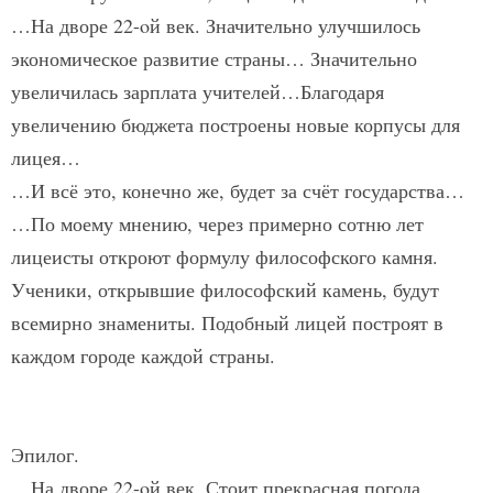
…На дворе 22-oй век. Значительно улучшилось
экономическое развитие страны… Значительно
увеличилась зарплата учителей…Благодаря
увеличению бюджета построены новые корпусы для
лицея…
…И всё это, конечно же, будет за счёт государства…
…По моему мнению, через примерно сотню лет
лицеисты откроют формулу философского камня.
Ученики, открывшие философский камень, будут
всемирно знамениты. Подобный лицей построят в
каждом городе каждой страны.
Эпилог.
…На дворе 22-oй век. Стоит прекрасная погода,