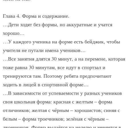
Глава 4. Форма и содержание.
…Дети ходят без формы, но аккуратные и учатся
хорошо…
…У каждого ученика на форме есть бейджик, чтобы
учителя не путали имена учеников…
…Все занятия длятся 30 минут, а на перемене, которая
тоже равна 30 минутам, все идут в спортзал и
тренируются там. Поэтому ребята предпочитают
ходить в лицей в спортивной форме…
…В зависимости от успеваемости у разных учеников
своя школьная форма: красная с желтым – форма
отличников; желтая с чёрным – хорошистов; синяя с
белым – форма троечников; зелёная с чёрным –
двоечников. Форма выдаётся на неделю и меняется в