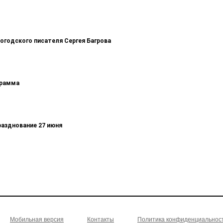
логодского писателя Сергея Багрова
грамма
разднование 27 июня
Мобильная версия
Контакты
Политика конфиденциальнос