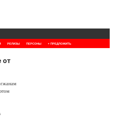
Я
РЕЛИЗЫ
ПЕРСОНЫ
+ ПРЕДЛОЖИТЬ
 от
логжанам
 этом
в