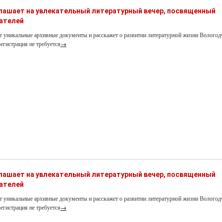
глашает на увлекательный литературный вечер, посвященный
ателей
т уникальные архивные документы и расскажет о развитии литературной жизни Вологод
егистрация не требуется
→
глашает на увлекательный литературный вечер, посвященный
ателей
т уникальные архивные документы и расскажет о развитии литературной жизни Вологод
егистрация не требуется
→