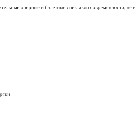
ительные оперные и балетные спектакли современности, не 
ерски