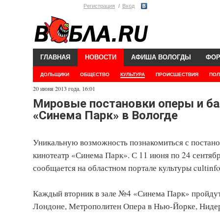
Регистрация
Вход
ГЛАВНАЯ
НОВОСТИ
АФИША ВОЛОГДЫ
ФО
ДОЛЬЩИКИ
ОБЩЕСТВО
КУЛЬТУРА
ПРОИСШЕСТВИЯ
ПОЛ
20 июня 2013 года. 16:01
Мировые постановки оперы и ба
«Синема Парк» в Вологде
Уникальную возможность познакомиться с постано
кинотеатр «Синема Парк». С 11 июня по 24 сентябр
сообщается на областном портале культуры cultinfo
Каждый вторник в зале №4 «Синема Парк» пройдут 
Лондоне, Метрополитен Опера в Нью-Йорке, Нидерл