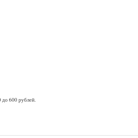
 до 600 рублей.