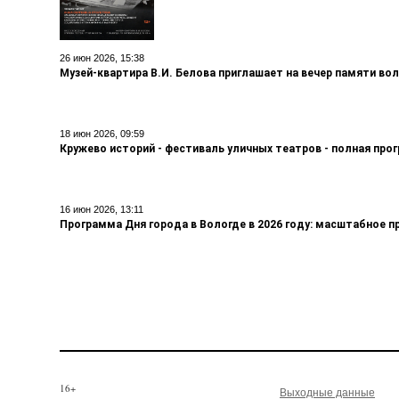
26 июн 2026, 15:38
Музей-квартира В.И. Белова приглашает на вечер памяти во
18 июн 2026, 09:59
Кружево историй - фестиваль уличных театров - полная про
16 июн 2026, 13:11
Программа Дня города в Вологде в 2026 году: масштабное п
16+
Выходные данные