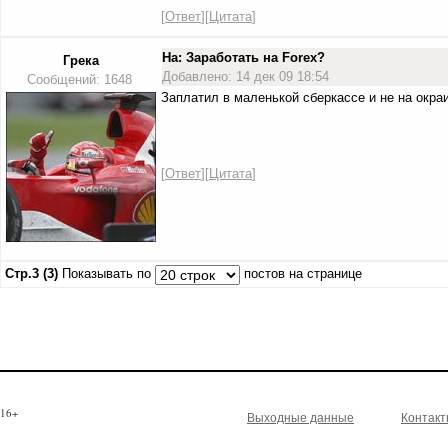
[
Ответ
][
Цитата
]
На: Заработать на Forex?
Грека
Добавлено: 14 дек 09 18:54
Сообщений: 1648
Заплатил в маленькой сберкассе и не на окраи
[
Ответ
][
Цитата
]
Стр.3 (3)
Показывать по
постов на странице
16+
Выходные данные
Контак