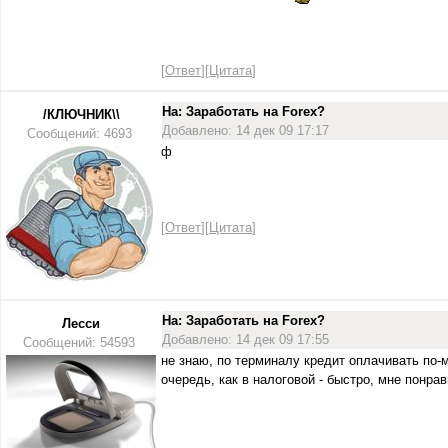
[
Ответ
][
Цитата
]
На: Заработать на Forex?
/КЛЮЧНИК\\
Добавлено: 14 дек 09 17:17
Сообщений: 4693
ф
[
Ответ
][
Цитата
]
На: Заработать на Forex?
Лесси
Добавлено: 14 дек 09 17:55
Сообщений: 54593
не знаю, по терминалу кредит оплачивать по-
очередь, как в налоговой - быстро, мне понр