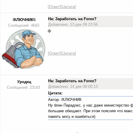
[
Ответ
][
Цитата
]
На: Заработать на Forex?
/КЛЮЧНИК\\
Добавлено: 13 дек 09 23:56
Сообщений: 4693
ф
[
Ответ
][
Цитата
]
На: Заработать на Forex?
Уродец
Добавлено: 14 дек 09 00:13
Сообщений: 23143
Цитата:
Автор: /КЛЮЧНИК
Ну блин Парадокс, у нас даже министерство 
большие обещают. При этом поясняя что макс
память могу и ошибиться)