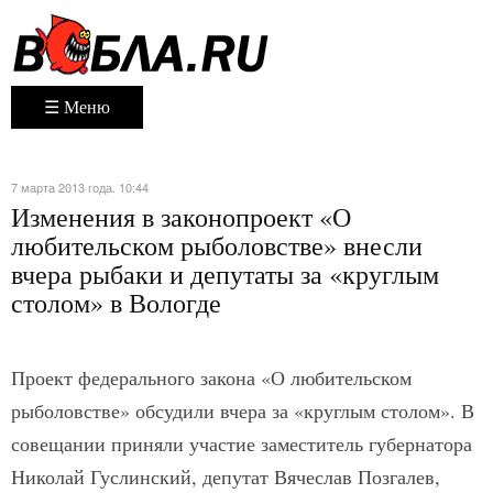
☰ Меню
7 марта 2013 года. 10:44
Изменения в законопроект «О
любительском рыболовстве» внесли
вчера рыбаки и депутаты за «круглым
столом» в Вологде
Проект федерального закона «О любительском
рыболовстве» обсудили вчера за «круглым столом». В
совещании приняли участие заместитель губернатора
Николай Гуслинский, депутат Вячеслав Позгалев,