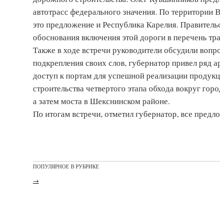
автотрасс федерального значения. По территории 
это предложение и Республика Карелия. Правитель
обоснования включения этой дороги в перечень тр
Также в ходе встречи руководители обсудили вопро
подкрепления своих слов, губернатор привел ряд а
доступ к портам для успешной реализации продукц
строительства четвертого этапа обхода вокруг горо
а затем моста в Шекснинском районе.
По итогам встречи, отметил губернатор, все пред
ПОПУЛЯРНОЕ В РУБРИКЕ
→