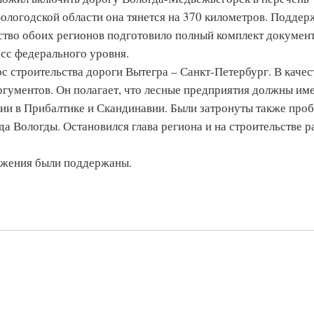
Вологодской области она тянется на 370 километров. Поддер
ство обоих регионов подготовило полный комплект документ
асс федерального уровня.
с строительства дороги Вытегра – Санкт-Петербург. В качес
ргументов. Он полагает, что лесные предприятия должны им
ии в Прибалтике и Скандинавии. Были затронуты также про
да Вологды. Остановился глава региона и на строительстве р
ложения были поддержаны.