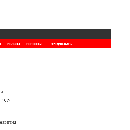
Я
РЕЛИЗЫ
ПЕРСОНЫ
+ ПРЕДЛОЖИТЬ
ии
 году,
азвития