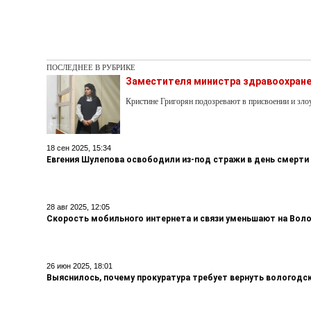
ПОСЛЕДНЕЕ В РУБРИКЕ
Заместителя министра здравоохране
Кристине Григорян подозревают в присвоении и з
18 сен 2025, 15:34
Евгения Шулепова освободили из-под стражи в день смерти
28 авг 2025, 12:05
Скорость мобильного интернета и связи уменьшают на Вол
26 июн 2025, 18:01
Выяснилось, почему прокуратура требует вернуть вологодс