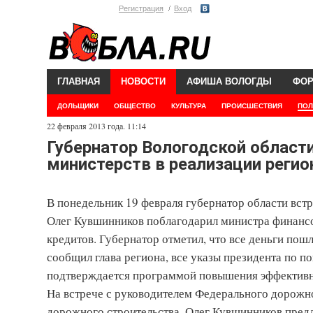
Регистрация
Вход
ГЛАВНАЯ
НОВОСТИ
АФИША ВОЛОГДЫ
ФО
ДОЛЬЩИКИ
ОБЩЕСТВО
КУЛЬТУРА
ПРОИСШЕСТВИЯ
ПОЛ
22 февраля 2013 года. 11:14
Губернатор Вологодской област
министерств в реализации реги
В понедельник 19 февраля губернатор области вст
Олег Кувшинников поблагодарил министра финансо
кредитов. Губернатор отметил, что все деньги пош
сообщил глава региона, все указы президента по 
подтверждается программой повышения эффективн
На встрече с руководителем Федерального дорожн
дорожного строительства. Олег Кувшинников пред