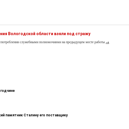
ния Вологодской области взяли под стражу
лоупотреблении служебными полномочиями на предыдущем месте работы
→
огодчине
кий памятник Сталину его поставщику