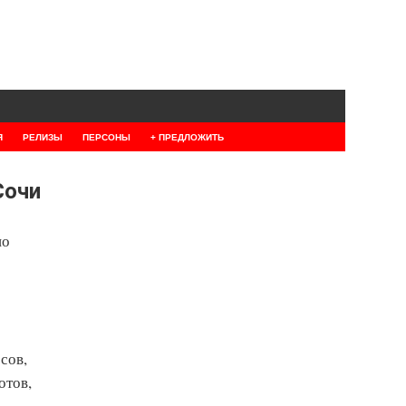
Я
РЕЛИЗЫ
ПЕРСОНЫ
+ ПРЕДЛОЖИТЬ
Сочи
по
сов,
отов,