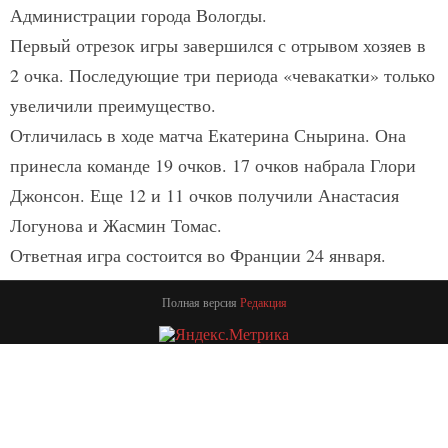
Администрации города Вологды.
Первый отрезок игры завершился с отрывом хозяев в
2 очка. Последующие три периода «чевакатки» только
увеличили преимущество.
Отличилась в ходе матча Екатерина Снырина. Она
принесла команде 19 очков. 17 очков набрала Глори
Джонсон. Еще 12 и 11 очков получили Анастасия
Логунова и Жасмин Томас.
Ответная игра состоится во Франции 24 января.
Полная версия
Редакция