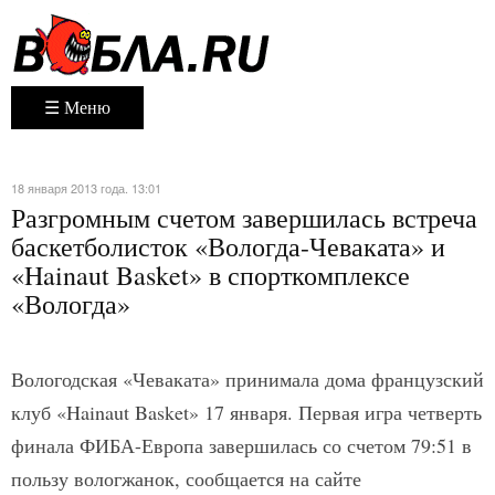
☰ Меню
18 января 2013 года. 13:01
Разгромным счетом завершилась встреча
баскетболисток «Вологда-Чеваката» и
«Hainaut Basket» в спорткомплексе
«Вологда»
Вологодская «Чеваката» принимала дома французский
клуб «Hainaut Basket» 17 января. Первая игра четверть
финала ФИБА-Европа завершилась со счетом 79:51 в
пользу вологжанок, сообщается на сайте