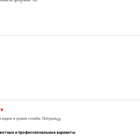
ти
м видом и сроком службы. Натураль
→
джетные и профессиональные варианты