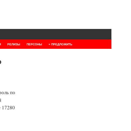
Я
РЕЛИЗЫ
ПЕРСОНЫ
+ ПРЕДЛОЖИТЬ
о
роль по
й
е 17280