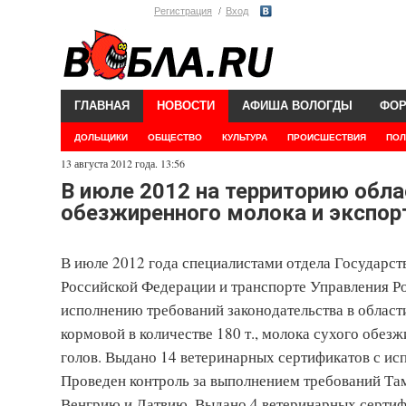
Регистрация
Вход
ГЛАВНАЯ
НОВОСТИ
АФИША ВОЛОГДЫ
ФО
ДОЛЬЩИКИ
ОБЩЕСТВО
КУЛЬТУРА
ПРОИСШЕСТВИЯ
ПОЛ
13 августа 2012 года. 13:56
В июле 2012 на территорию обла
обезжиренного молока и экспор
В июле 2012 года специалистами отдела Государст
Российской Федерации и транспорте Управления Ро
исполнению требований законодательства в област
кормовой в количестве 180 т., молока сухого обезж
голов. Выдано 14 ветеринарных сертификатов с и
Проведен контроль за выполнением требований Там
Венгрию и Латвию. Выдано 4 ветеринарных сертиф