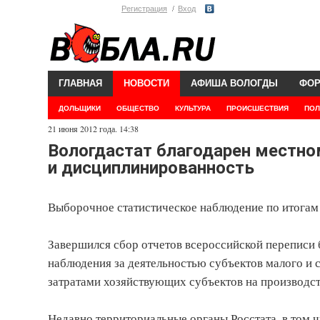
Регистрация
Вход
ГЛАВНАЯ
НОВОСТИ
АФИША ВОЛОГДЫ
ФО
ДОЛЬЩИКИ
ОБЩЕСТВО
КУЛЬТУРА
ПРОИСШЕСТВИЯ
ПОЛ
21 июня 2012 года. 14:38
Вологдастат благодарен местно
и дисциплинированность
Выборочное статистическое наблюдение по итогам 
Завершился сбор отчетов всероссийской переписи б
наблюдения за деятельностью субъектов малого и 
затратами хозяйствующих субъектов на производс
Недавно территориальные органы Росстата, в том 