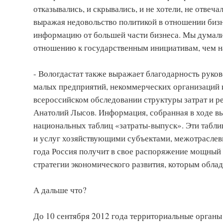
отказывались, и скрывались, и не хотели, не отве
выражая недовольство политикой в отношении бизне
информацию от большей части бизнеса. Мы думали, 
отношению к государственным инициативам, чем нам
- Вологдастат также выражает благодарность руко
малых предприятий, некоммерческих организаций 
всероссийском обследовании структуры затрат и ре
Анатолий Лысов. Информация, собранная в ходе вы
национальных таблиц «затраты-выпуск». Эти табли
и услуг хозяйствующими субъектами, межотраслевы
года Россия получит в свое распоряжение мощный
стратегии экономического развития, которым обла
А дальше что?
До 10 сентября 2012 года территориальные органы 