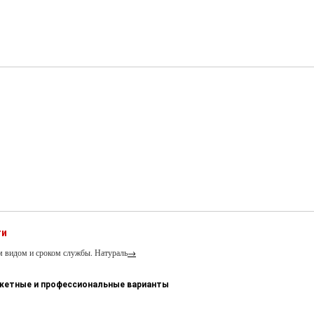
ти
м видом и сроком службы. Натураль
→
джетные и профессиональные варианты