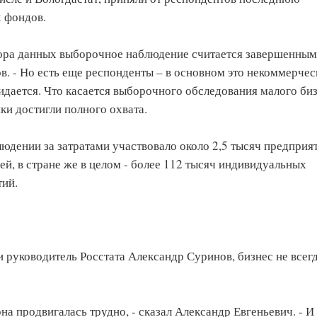
х фондов.
бора данных выборочное наблюдение считается завершенным,
в. - Но есть еще респонденты – в основном это некоммерчес
идается. Что касается выборочного обследования малого биз
ки достигли полного охвата.
юдении за затратами участвовало около 2,5 тысяч предприя
й, в стране же в целом - более 112 тысяч индивидуальных
тий.
 руководитель Росстата Александр Суринов, бизнес не всегд
она продвигалась трудно, - сказал Александр Евгеньевич. - И