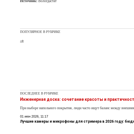
Источник:
Вологдастат
ПОПУЛЯРНОЕ В РУБРИКЕ
→
ПОСЛЕДНЕЕ В РУБРИКЕ
Инженерная доска: сочетание красоты и практичнос
При выборе напольного покрытия, люди часто ищут баланс между внешни
01 июн 2026, 11:17
Лучшие камеры и микрофоны для стримера в 2026 году: бю