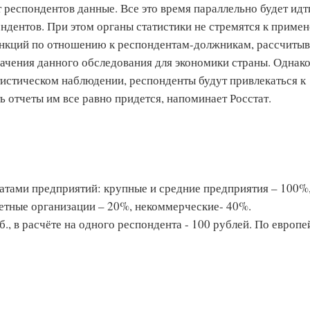
т респондентов данные. Все это время параллельно будет идт
ндентов. При этом органы статистики не стремятся к приме
нкций по отношению к респондентам-должникам, рассчитыв
чения данного обследования для экономики страны. Однако
истическом наблюдении, респонденты будут привлекаться к
ь отчеты им все равно придется, напоминает Росстат.
атами предприятий: крупные и средние предприятия – 100%
етные организации – 20%, некоммерческие- 40%.
., в расчёте на одного респондента - 100 рублей. По европ