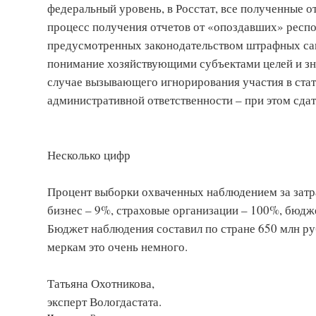
федеральный уровень, в Росстат, все полученные о
процесс получения отчетов от «опоздавших» респо
предусмотренных законодательством штрафных са
понимание хозяйствующими субъектами целей и зна
случае вызывающего игнорирования участия в стат
административной ответственности – при этом сдат
Несколько цифр
Процент выборки охваченных наблюдением за затр
бизнес – 9%, страховые организации – 100%, бюдж
Бюджет наблюдения составил по стране 650 млн руб
меркам это очень немного.
Татьяна Охотникова,
эксперт Вологдастата.