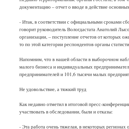
документацию – отчет о вводе в действие основны
- Итак, в соответствии с официальными сроками с
говорит руководитель Вологдастата Анатолий Лысо
организации, – поступление отчетов от которых ож
то по этой категории респондентов органы статисти
Напомним, что в нашей области в выборочном набл
малого бизнеса и индивидуальных предпринимателе
предпринимателей и 101,6 тысячи малых предприя
Не удовольствие, а тяжкий труд
Как недавно отметил в итоговой пресс-конференции
участвовать в обследовании, были и отказы:
- Эта работа очень тяжелая, в некоторых регионах 