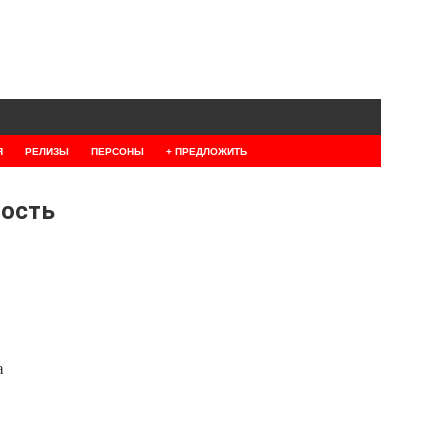
Я
РЕЛИЗЫ
ПЕРСОНЫ
+ ПРЕДЛОЖИТЬ
ность
а