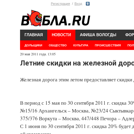
Регистрация
Вход
ГЛАВНАЯ
НОВОСТИ
АФИША ВОЛОГДЫ
ФО
ДОЛЬЩИКИ
ОБЩЕСТВО
КУЛЬТУРА
ПРОИСШЕСТВИЯ
ПОЛ
20 мая 2011 года. 13:05
Летние скидки на железной дор
Железная дорога этим летом предоставляет скидки 
В период с 15 мая по 30 сентября 2011 г. скидка 3
№15/16 Архангельск – Москва, №23/24 Сыктывкар –
375/376 Воркута – Москва, 447/448 Печора – Адле
С 1 июня по 30 сентября 2011 г. скидка 20% будет д
ой нумерации.