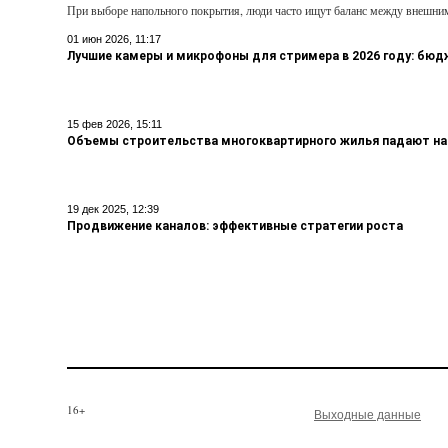
При выборе напольного покрытия, люди часто ищут баланс между внешни
01 июн 2026, 11:17
Лучшие камеры и микрофоны для стримера в 2026 году: бю
15 фев 2026, 15:11
Объемы строительства многоквартирного жилья падают на
19 дек 2025, 12:39
Продвижение каналов: эффективные стратегии роста
16+
Выходные данные