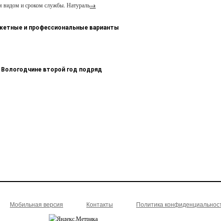
м видом и сроком службы. Натураль
→
джетные и профессиональные варианты
 Вологодчине второй год подряд
Мобильная версия
Контакты
Политика конфиденциальнос