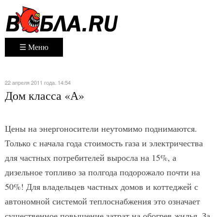
☰ Меню
22 апреля 2011 года. 14:54
Дом класса «А»
Цены на энергоносители неутомимо поднимаются.
Только с начала года стоимость газа и электричества
для частных потребителей выросла на 15%, а
дизельное топливо за полгода подорожало почти на
50%! Для владельцев частных домов и коттеджей с
автономной системой теплоснабжения это означает
существенное повышение затрат на обогрев жилья. За