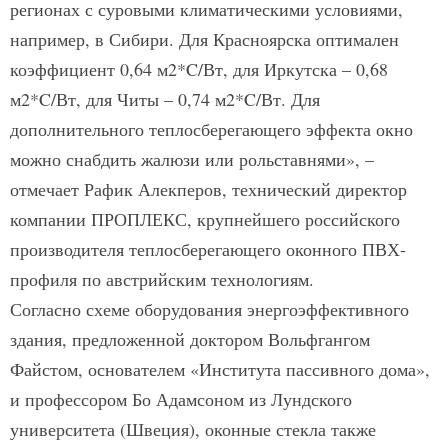
регионах с суровыми климатическими условиями,
например, в Сибири. Для Красноярска оптимален
коэффициент 0,64 м2*C/Вт, для Иркутска – 0,68
м2*C/Вт, для Читы – 0,74 м2*C/Вт. Для
дополнительного теплосберегающего эффекта окно
можно снабдить жалюзи или рольставнями», –
отмечает Рафик Алекперов, технический директор
компании ПРОПЛЕКС, крупнейшего российского
производителя теплосберегающего оконного ПВХ-
профиля по австрийским технологиям.
Согласно схеме оборудования энергоэффективного
здания, предложенной доктором Вольфгангом
Файстом, основателем «Института пассивного дома»,
и профессором Бо Адамсоном из Лундского
университета (Швеция), оконные стекла также