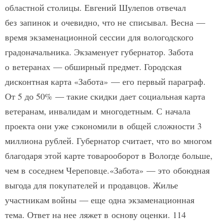
областной столицы. Евгений Шулепов отвечал
без запинок и очевидно, что не списывал. Весна —
время экзаменационной сессии для вологодского
градоначальника. Экзаменует губернатор. Забота
о ветеранах — обширный предмет. Городская
дисконтная карта «Забота» — его первый параграф.
От 5 до 50% — такие скидки дает социальная карта
ветеранам, инвалидам и многодетным. С начала
проекта они уже сэкономили в общей сложности 3
миллиона рублей. Губернатор считает, что во многом
благодаря этой карте товарооборот в Вологде больше,
чем в соседнем Череповце.«Забота» — это обоюдная
выгода для покупателей и продавцов. Жилье
участникам войны — еще одна экзаменационная
тема. Ответ на нее ляжет в основу оценки. 114