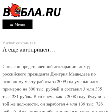
☰ Меню
14 апреля 2010 года. 14:41
А еще автоприцеп…
Согласно представленной декларации, доход
российского президента Дмитрия Медведева по
основному месту работы за 2009 год уменьшился
примерно на 800 тыс. рублей и составил 3 млн 335
тыс. 281 рубль. В то время как в 2008 году, будучи в
той же должности, он заработал 4 млн 139 тыс. 726
рублей. Аналогичным образом уменьшились доходы и