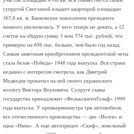
супругой Светланой владеет квартирой площадью
367,8 кв. м. Банковские накопления президента
немного увеличились. У него теперь не девять, а 12
счетов на общую сумму 3 млн 574 тыс. рублей, что
примерно на 656 тыс. больше, чем было год назад.
Самым заметным приобретением президентской четы
стала белая «Победа» 1948 года выпуска. Вся страна
недавно с интересом смотрела, как Дмитрий
Медведев прокатил на ней своего украинского
коллегу Виктора Януковича. Супруге главы
государства принадлежит «Фольксваген­Гольф» 1999
года выпуска. У премьер­министра три автомобиля,
все отечественного производства — две «Волги» и
одна «Нива». А еще автоприцеп «Скиф», земельный