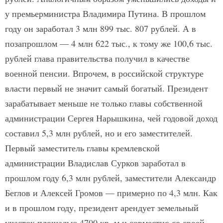
у премьер­министра Владимира Путина. В прошлом
году он заработал 3 млн 899 тыс. 807 рублей. А в
поза­прошлом — 4 млн 622 тыс., к тому же 100,6 тыс.
рублей глава правительства получил в качестве
военной пенсии. Впрочем, в российской структуре
власти первый не значит самый богатый. Президент
зарабатывает меньше не только главы собственной
администрации Сергея Нарышкина, чей годовой доход
составил 5,3 млн рублей, но и его заместителей.
Первый заместитель главы кремлевской
администрации Владислав Сурков заработал в
прошлом году 6,3 млн рублей, заместители Александр
Беглов и Алексей Громов — примерно по 4,3 млн. Как
и в прошлом году, президент арендует земельный
участок площадью 4700 кв. м и совме­стно со своей