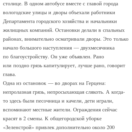
столице. В одном автобусе вместе с главой города
вологодские улицы и дворы объехали работники
Департамента городского хозяйства и начальники
жилищных компаний. Остановки делали в спальных
районах, внимательно осматривали дворы. Это только
начало большого наступления — двухмесячника
по благоустройству. Он уже объявлен. Рано
или поздно грязь капитулирует, лучше рано, говорит
глава.
Одна из остановок — во дворах на Герцена:
непролазная грязь, непросыхающая слякоть. А когда-
то здесь были песочница и качели, дети играли,
вспоминают местные жители. Ограждения сейчас
красят в 2 смены. К общегородской уборке
«Зеленстрой» привлек дополнительно около 200