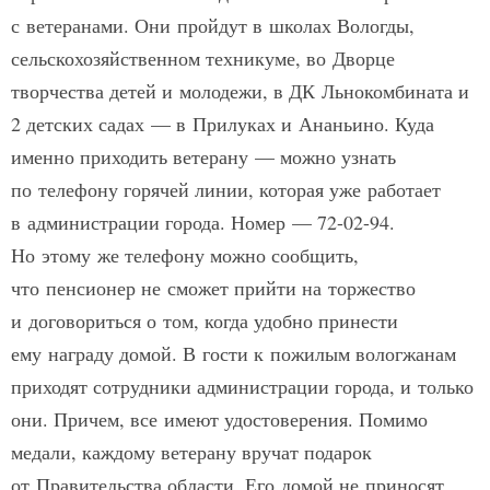
с ветеранами. Они пройдут в школах Вологды,
сельскохозяйственном техникуме, во Дворце
творчества детей и молодежи, в ДК Льнокомбината и
2 детских садах — в Прилуках и Ананьино. Куда
именно приходить ветерану — можно узнать
по телефону горячей линии, которая уже работает
в администрации города. Номер — 72-02-94.
Но этому же телефону можно сообщить,
что пенсионер не сможет прийти на торжество
и договориться о том, когда удобно принести
ему награду домой. В гости к пожилым вологжанам
приходят сотрудники администрации города, и только
они. Причем, все имеют удостоверения. Помимо
медали, каждому ветерану вручат подарок
от Правительства области. Его домой не приносят.