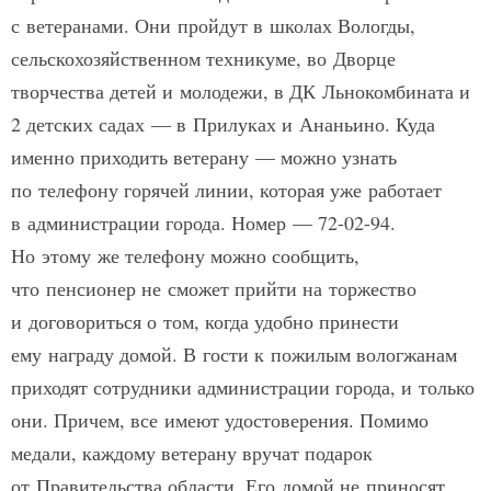
с ветеранами. Они пройдут в школах Вологды,
сельскохозяйственном техникуме, во Дворце
творчества детей и молодежи, в ДК Льнокомбината и
2 детских садах — в Прилуках и Ананьино. Куда
именно приходить ветерану — можно узнать
по телефону горячей линии, которая уже работает
в администрации города. Номер — 72-02-94.
Но этому же телефону можно сообщить,
что пенсионер не сможет прийти на торжество
и договориться о том, когда удобно принести
ему награду домой. В гости к пожилым вологжанам
приходят сотрудники администрации города, и только
они. Причем, все имеют удостоверения. Помимо
медали, каждому ветерану вручат подарок
от Правительства области. Его домой не приносят.