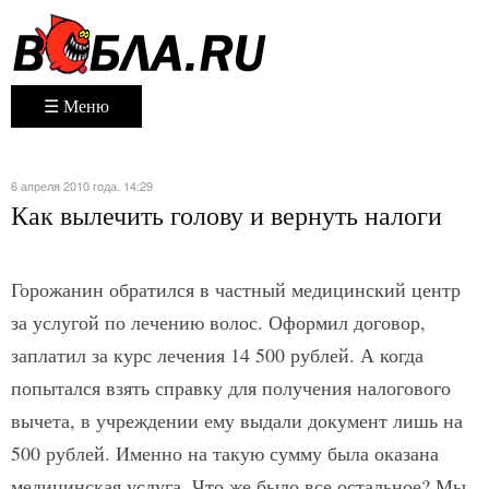
☰ Меню
6 апреля 2010 года. 14:29
Как вылечить голову и вернуть налоги
Горожанин обратился в частный медицинский центр
за услугой по лечению волос. Оформил договор,
заплатил за курс лечения 14 500 рублей. А когда
попытался взять справку для получения налогового
вычета, в учреждении ему выдали документ лишь на
500 рублей. Именно на такую сумму была оказана
медицинская услуга. Что же было все остальное? Мы