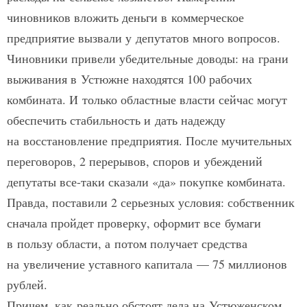
чиновников вложить деньги в коммерческое
предприятие вызвали у депутатов много вопросов.
Чиновники привели убедительные доводы: на грани
выживания в Устюжне находятся 100 рабочих
комбината. И только областные власти сейчас могут
обеспечить стабильность и дать надежду
на восстановление предприятия. После мучительных
переговоров, 2 перерывов, споров и убеждений
депутаты все-таки сказали «да» покупке комбината.
Правда, поставили 2 серьезных условия: собственник
сначала пройдет проверку, оформит все бумаги
в пользу области, а потом получает средства
на увеличение уставного капитала — 75 миллионов
рублей.
Причем, как реально обстоят дела на Устюженском