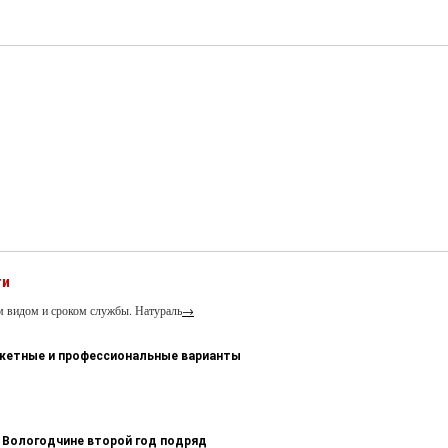
ти
м видом и сроком службы. Натураль
→
джетные и профессиональные варианты
 Вологодчине второй год подряд