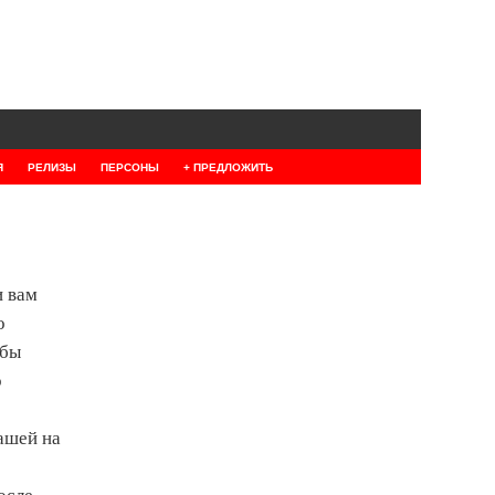
Я
РЕЛИЗЫ
ПЕРСОНЫ
+ ПРЕДЛОЖИТЬ
и вам
о
 бы
о
ашей на
осле