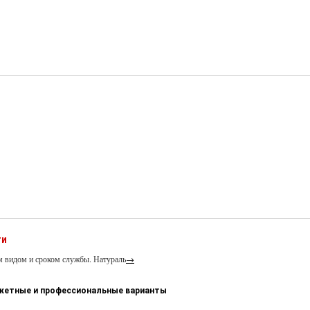
ти
м видом и сроком службы. Натураль
→
джетные и профессиональные варианты