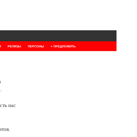
Я
РЕЛИЗЫ
ПЕРСОНЫ
+ ПРЕДЛОЖИТЬ
а
.
сть нас
нтов.
­