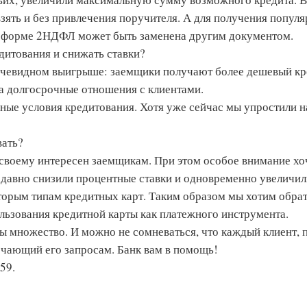
зять и без привлечения поручителя. А для получения попул
 форме 2­НДФЛ может быть заменена другим документом.
дитования и снижать ставки?
 очевидном выигрыше: заемщики получают более дешевый кре
а долгосрочные отношения с клиентами.
ные условия кредитования. Хотя уже сейчас мы упростили 
вать?
­своему интересен заемщикам. При этом особое внимание хо
едавно снизили процентные ставки и одновременно увеличил
орым типам кредитных карт. Таким образом мы хотим обра
льзования кредитной карты как платежного инструмента.
ы множество. И можно не сомневаться, что каждый клиент, 
вечающий его запросам. Банк вам в помощь!
­59.