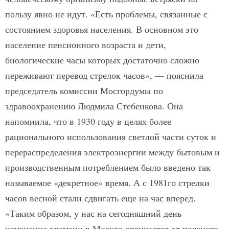
пользу явно не идут. «Есть проблемы, связанные с
состоянием здоровья населения. В основном это
население пенсионного возраста и дети,
биологические часы которых достаточно сложно
переживают перевод стрелок часов», — пояснила
председатель комиссии Мосгордумы по
здравоохранению Людмила Стебенкова. Она
напомнила, что в 1930 году в целях более
рационального использования светлой части суток и
перераспределения электроэнергии между бытовым и
производственным по­треблением было введено так
называемое «декретное» время. А с 1981­го стрелки
часов весной стали сдвигать еще на час вперед.
«Таким образом, у нас на сегодняшний день
изменение времени в Москве отличается от поясного