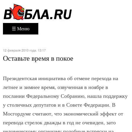
☰ Меню
12 февраля 2010 года. 13:17
Оставьте время в покое
Президентская инициатива об отмене перехода на
летнее и зимнее время, озвученная в ноябре в
послании Федеральному Собранию, нашла поддержку
у столичных депутатов и в Совете Федерации. В
Мосгордуме считают, что экономический эффект от
перевода стрелок дважды в год не очевиден, зато
человеческому организму подобные встряски на