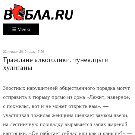
☰ Меню
22 января 2010 года. 17:56
Граждане алкоголики, тунеядцы и
хулиганы
Злостных нарушителей общественного порядка могут
отправить в тюрьму прямо из дома «Лежит, наверное,
с похмелья, вот и не может открыть вам», —
участливая пожилая женщина щелкает замком двери,
на лестничную площадку вырывается запах жареной
картошки. «Он работает сейчас или как и раньше?» —