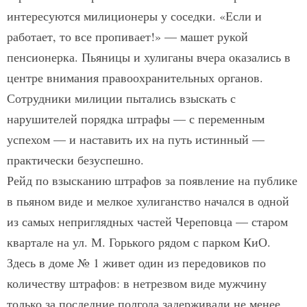
интересуются милиционеры у соседки. «Если и
работает, то все пропивает!» — машет рукой
пенсионерка. Пьяницы и хулиганы вчера оказались в
центре внимания правоохранительных органов.
Сотрудники милиции пытались взыскать с
нарушителей порядка штрафы — с переменным
успехом — и наставить их на путь истинный —
практически безуспешно.
Рейд по взысканию штрафов за появление на публике
в пьяном виде и мелкое хулиганство начался в одной
из самых неприглядных частей Череповца — старом
квартале на ул. М. Горького рядом с парком КиО.
Здесь в доме № 1 живет один из передовиков по
количеству штрафов: в нетрезвом виде мужчину
только за последние полгода задерживали не менее