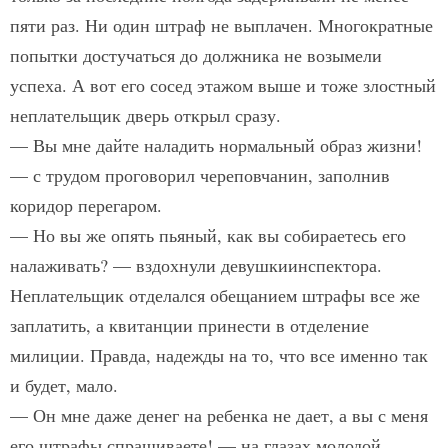
пяти раз. Ни один штраф не выплачен. Многократные
попытки достучаться до должника не возымели
успеха. А вот его сосед этажом выше и тоже злостный
не­плательщик дверь открыл сразу.
— Вы мне дайте наладить нормальный образ жизни!
— с трудом проговорил череповчанин, заполнив
коридор перегаром.
— Но вы же опять пьяный, как вы собираетесь его
налаживать? — вздохнули девушки­инспектора.
Неплательщик отделался обещанием штрафы все же
заплатить, а квитанции принести в отделение
милиции. Правда, надежды на то, что все именно так
и будет, мало.
— Он мне даже денег на ребенка не дает, а вы с меня
его штрафы спрашиваете! — на глазах молодой