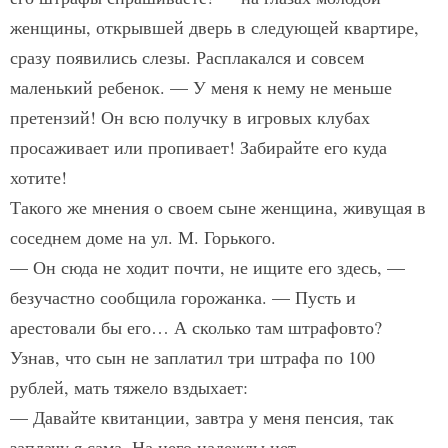
женщины, открывшей дверь в следующей квартире,
сразу появились слезы. Расплакался и совсем
маленький ребенок. — У меня к нему не меньше
претензий! Он всю получку в игровых клубах
просаживает или пропивает! Забирайте его куда
хотите!
Такого же мнения о своем сыне женщина, живущая в
соседнем доме на ул. М. Горького.
— Он сюда не ходит почти, не ищите его здесь, —
безучастно сообщила горожанка. — Пусть и
арестовали бы его… А сколько там штрафов­то?
Узнав, что сын не заплатил три штрафа по 100
рублей, мать тяжело вздыхает:
— Давайте квитанции, завтра у меня пенсия, так
заплачу я сама. На него надежды нет.