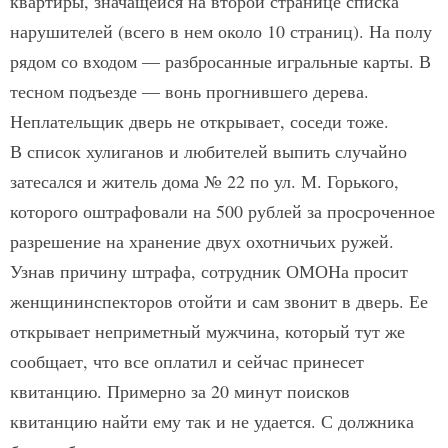
квартиры, значащейся на второй странице списка
нарушителей (всего в нем около 10 страниц). На полу
рядом со входом — разбросанные игральные карты. В
тесном подъезде — вонь прогнившего дерева.
Неплательщик дверь не открывает, соседи тоже.
В список хулиганов и любителей выпить случайно
затесался и житель дома № 22 по ул. М. Горького,
которого оштрафовали на 500 рублей за просроченное
разрешение на хранение двух охотничьих ружей.
Узнав причину штрафа, сотрудник ОМОНа просит
женщин­инспекторов отойти и сам звонит в дверь. Ее
открывает неприметный мужчина, который тут же
сообщает, что все оплатил и сейчас принесет
квитанцию. Примерно за 20 минут поисков
квитанцию найти ему так и не удается. С должника