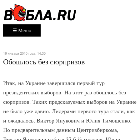
☰ Меню
19 января 2010 года. 14:35
Обошлось без сюрпризов
Итак, на Украине завершился первый тур
президентских выборов. На этот раз обошлось без
сюрпризов. Таких предсказуемых выборов на Украине
не было уже давно. Лидерами первого тура стали, как
и ожидалось, Виктор Янукович и Юлия Тимошенко.
По предварительным данным Центризбиркома,
Виктор Янукович набрал 37,6 % голосов, Юлия