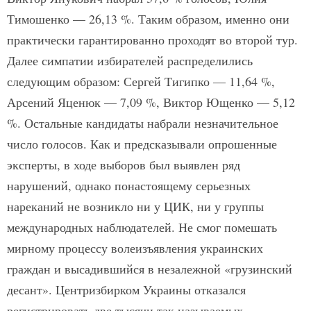
Тимошенко — 26,13 %. Таким образом, именно они
практически гарантированно проходят во второй тур.
Далее симпатии избирателей распределились
следующим образом: Сергей Тигипко — 11,64 %,
Арсений Яценюк — 7,09 %, Виктор Ющенко — 5,12
%. Остальные кандидаты набрали незначительное
число голосов. Как и предсказывали опрошенные
эксперты, в ходе выборов был выявлен ряд
нарушений, однако по­настоящему серьезных
нареканий не возникло ни у ЦИК, ни у группы
международных наблюдателей. Не смог помешать
мирному процессу волеизъявления украинских
граждан и высадившийся в незалежной «грузинский
десант». Центризбирком Украины отказался
регистрировать две тысячи так называемых