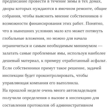
предписание провести в течение зимы в тех домах,
дворы которых нуждаются в ямочном ремонте, общие
собрания, чтобы выяснить мнение собственников о
возможности финансирования этих работ. Понятно,
что в нынешних условиях мало кто может потянуть
глобальные вложения, но можно для начала
ограничиться и самым необходимым минимумом —
залатать самые проблемные ямы, используя наиболее
дешевый материал, к примеру отработанный асфальт.
Если собственники примут такое решение, задачей
инспекции будет проконтролировать, чтобы
управляющая компания его выполнила.
На прошлой неделе очень много автовладельцев
получили определения о вызове в инспекцию для
составления протоколов об административном