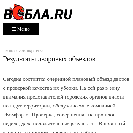
☰ Меню
19 января 2010 года. 14:35
Результаты дворовых объездов
Сегодня состоится очередной плановый объезд дворов
с проверкой качества их уборки. На сей раз в зону
внимания представителей городских органов власти
попадут территории, обслуживаемые компанией
«Комфорт». Проверка, совершенная на прошлой
неделе, дала положительные результаты. В прошлый
вторник, напомним, проверялась работа