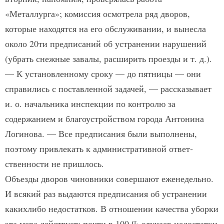
«Металлурга»; комиссия осмотрела ряд дворов,
которые находятся на его обслуживании, и вынесла
около 20­ти предписаний об устранении нарушений
(убрать снежные завалы, расширить проезды и т. д.).
— К установленному сроку — до пятницы — они
справились с поставленной задачей, — рассказывает
и. о. начальника инспекции по контролю за
содержанием и благоустройством города Антонина
Логинова. — Все предписания были выполнены,
поэтому привлекать к административной ответ­
ственности не пришлось.
Объезды дворов чиновники совершают еженедельно.
И всякий раз выдаются предписания об устранении
каких­либо недостатков. В отношении качества уборки
эта мера действует: почти в 100 % случаев недостатки