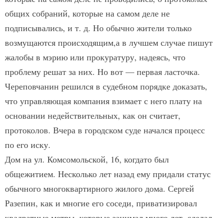
общих собраний, которые на самом деле не
подписывались, и т. д. Но обычно жители только
возмущаются происходящим,а в лучшем случае пишут
жалобы в мэрию или прокуратуру, надеясь, что
проблему решат за них. Но вот — первая ласточка.
Череповчанин решился в судебном порядке доказать,
что управляющая компания взимает с него плату на
основании недействительных, как он считает,
протоколов. Вчера в городском суде начался процесс
по его иску.
Дом на ул. Комсомольской, 16, когда­то был
общежитием. Несколько лет назад ему придали статус
обычного многоквартирного жилого дома. Сергей
Разепин, как и многие его соседи, приватизировал
квадратные метры, которые занимал много лет, сделал