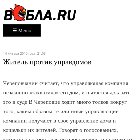
☰ Меню
14 января 2010 года. 21:08
Житель против управдомов
Череповчанин считает, что управляющая компания
незаконно «захватила» его дом, и пытается доказать
это в суде В Череповце ходит много толков вокруг
того, каким образом те или иные управляющие
компании получают в свое управление дома и
кошельки их жителей. Говорят о голосованиях,
которые на самом деле не проводились, о протоколах