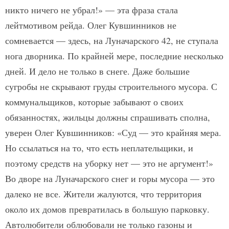
никто ничего не убрал!» — эта фраза стала
лейтмотивом рейда. Олег Кувшинников не
сомневается — здесь, на Луначарского 42, не ступала
нога дворника. По крайней мере, последние несколько
дней. И дело не только в снеге. Даже большие
сугробы не скрывают груды строительного мусора. С
коммунальщиков, которые забывают о своих
обязанностях, жильцы должны спрашивать сполна,
уверен Олег Кувшинников: «Суд — это крайняя мера.
Но ссылаться на то, что есть неплательщики, и
поэтому средств на уборку нет — это не аргумент!»
Во дворе на Луначарского снег и горы мусора — это
далеко не все. Жители жалуются, что территория
около их домов превратилась в большую парковку.
Автолюбители облюбовали не только газоны и