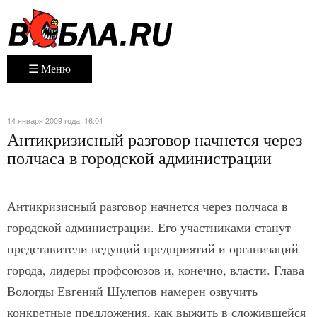
☰ Меню
14 января 2009 года. 16:01
Антикризисный разговор начнется через
полчаса в городской администрации
Антикризисный разговор начнется через полчаса в
городской администрации. Его участниками станут
представители ведущий предприятий и организаций
города, лидеры профсоюзов и, конечно, власти. Глава
Вологды Евгений Шулепов намерен озвучить
конкретные предложения, как выжить в сложившейся