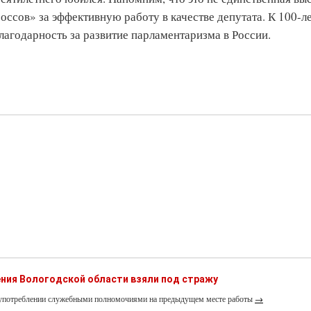
оссов» за эффективную работу в качестве депутата. К 100-л
агодарность за развитие парламентаризма в России.
ния Вологодской области взяли под стражу
лоупотреблении служебными полномочиями на предыдущем месте работы
→