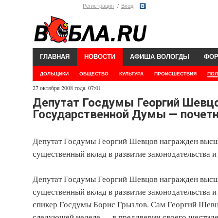
Регистрация
Вход
ГЛАВНАЯ
НОВОСТИ
АФИША ВОЛОГДЫ
ФО
ДОЛЬЩИКИ
ОБЩЕСТВО
КУЛЬТУРА
ПРОИСШЕСТВИЯ
ПОЛ
27 октября 2008 года. 07:01
Депутат Госдумы Георгий Шевц
Государственной Думы — почетно
Депутат Госдумы Георгий Шевцов награжден высш
существенный вклад в развитие законодательства 
Депутат Госдумы Георгий Шевцов награжден высш
существенный вклад в развитие законодательства 
спикер Госдумы Борис Грызлов. Сам Георгий Шевцо
следующей неделе — в преддверии своего шестидес