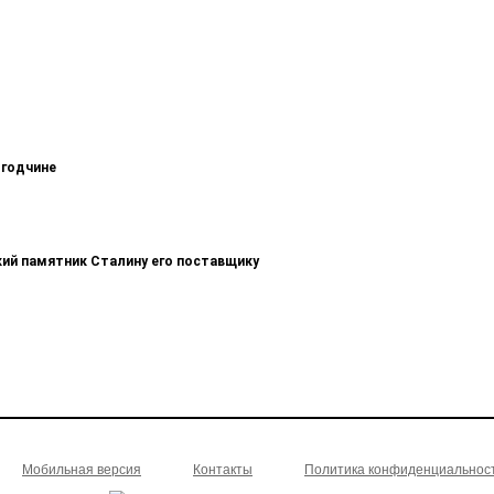
огодчине
кий памятник Сталину его поставщику
Мобильная версия
Контакты
Политика конфиденциальнос