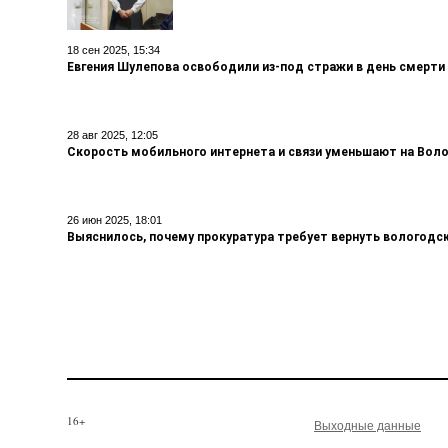
18 сен 2025, 15:34
Евгения Шулепова освободили из-под стражи в день смерти
28 авг 2025, 12:05
Скорость мобильного интернета и связи уменьшают на Вол
26 июн 2025, 18:01
Выяснилось, почему прокуратура требует вернуть вологодс
16+
Выходные данные