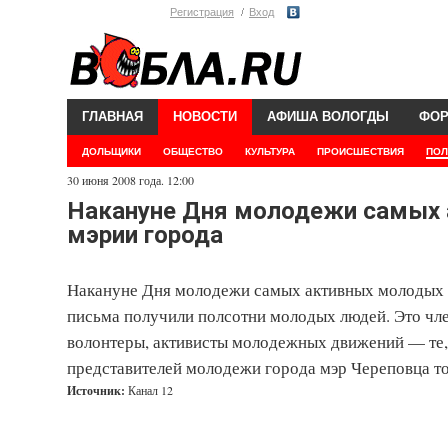
Регистрация
Вход
ГЛАВНАЯ
НОВОСТИ
АФИША ВОЛОГДЫ
ФО
ДОЛЬЩИКИ
ОБЩЕСТВО
КУЛЬТУРА
ПРОИСШЕСТВИЯ
ПОЛ
30 июня 2008 года. 12:00
Накануне Дня молодежи самых 
мэрии города
Накануне Дня молодежи самых активных молодых л
письма получили полсотни молодых людей. Это чл
волонтеры, активисты молодежных движений — те, 
представителей молодежи города мэр Череповца т
Источник:
Канал 12