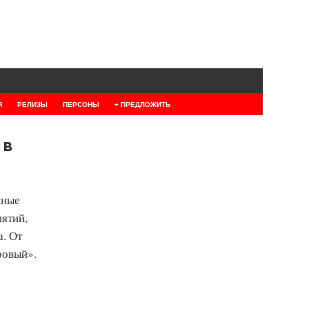
Я
РЕЛИЗЫ
ПЕРСОНЫ
+ ПРЕДЛОЖИТЬ
 в
нные
ятий,
а. От
ровый».