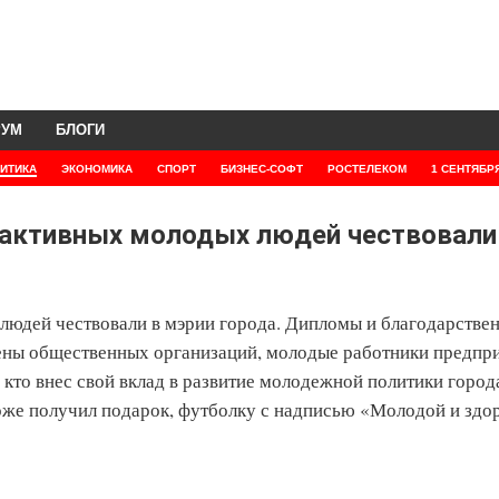
РУМ
БЛОГИ
ИТИКА
ЭКОНОМИКА
СПОРТ
БИЗНЕС-СОФТ
РОСТЕЛЕКОМ
1 СЕНТЯБР
активных молодых людей чествовали
юдей чествовали в мэрии города. Дипломы и благодарстве
ены общественных организаций, молодые работники предпри
кто внес свой вклад в развитие молодежной политики город
оже получил подарок, футболку с надписью «Молодой и здо