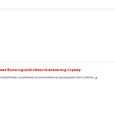
ния Вологодской области взяли под стражу
лоупотреблении служебными полномочиями на предыдущем месте работы
→