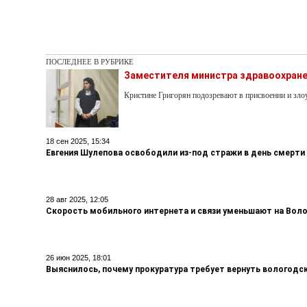
ПОСЛЕДНЕЕ В РУБРИКЕ
Заместителя министра здравоохране
Кристине Григорян подозревают в присвоении и з
18 сен 2025, 15:34
Евгения Шулепова освободили из-под стражи в день смерти
28 авг 2025, 12:05
Скорость мобильного интернета и связи уменьшают на Вол
26 июн 2025, 18:01
Выяснилось, почему прокуратура требует вернуть вологодс