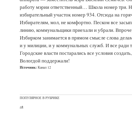
работу мэрии ответственный… Школа номер три. Но
избирательный участок номер 934. Отсюда на горя
Избирателям, мол, не комфортно. Песком все засы
линию, коммунальщики приехали и убрали. Впрочем
Избирком занимается в прямом смысле слова делам
и у милиции, и у коммунальных служб. И все ради т
Городские власти постарались все условия создать
Вологдой поддержали!
Источник:
Канал 12
ПОПУЛЯРНОЕ В РУБРИКЕ
→