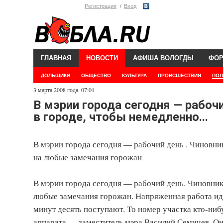
Регистрация
Вход
ГЛАВНАЯ
НОВОСТИ
АФИША ВОЛОГДЫ
ФО
ДОЛЬЩИКИ
ОБЩЕСТВО
КУЛЬТУРА
ПРОИСШЕСТВИЯ
ПОЛ
3 марта 2008 года. 07:01
В мэрии города сегодня — рабоч
в городе, чтобы немедленно...
В мэрии города сегодня — рабочий день . Чиновник
на любые замечания горожан
В мэрии города сегодня — рабочий день. Чиновники
любые замечания горожан. Напряженная работа иде
минут десять поступают. То номер участка кто-нибу
аппарата — заместитель мэра Василий Семичев. Он