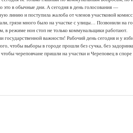
 это в обычные дни. А сегодня в день голосования —
чую линию и поступила жалоба от членов участковой комис
пали, грязи много было на участке с улицы… Позвонили на г
, в режиме нон стоп не только коммунальщики работают.
и государственной важности! Рабочий день сегодня и у изб
ого, чтобы выборы в городе прошли без сучка, без задоринк
, чтобы череповчане пришли на участки и Череповец в споре