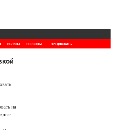
Я
РЕЛИЗЫ
ПЕРСОНЫ
+ ПРЕДЛОЖИТЬ
вкой
овать
овать на
аждые
 за