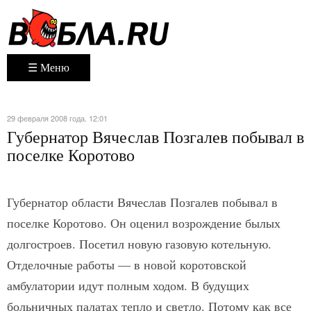
☰ Меню
29 февраля 2008 года. 12:01
Губернатор Вячеслав Позгалев побывал в
поселке Коротово
Губернатор области Вячеслав Позгалев побывал в
поселке Коротово. Он оценил возрождение былых
долгостроев. Посетил новую газовую котельную.
Отделочные работы — в новой коротовской
амбулатории идут полным ходом. В будущих
больничных палатах тепло и светло. Потому как все