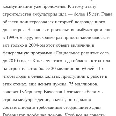
коммуникации уже проложены. К этому этапу
строительства амбулатория шла — более 15 лет. Глава
области поинтересовался историей возрожденного
долгостроя. Началось строительство амбулатории еще
в 1990-ом году, несколько раз приостанавливалось, и
вот только в 2004-ом этот объект включили в
федеральную программу «Социальное развитие села
до 2010 года». К началу этого года область потратила
на строительство более 30 миллионов рублей. Но
чтобы люди в белых халатах приступили к работе в
этих стенах, еще деньги нужны. 75 миллионов,
говорит Губернатор Вячеслав Позгалев: «Если мы
строим медучреждение, значит, оно должно
соответствовать требованиям сегодняшнего дня».
Губернатор пообещал помочь. Чтоб все на совесть