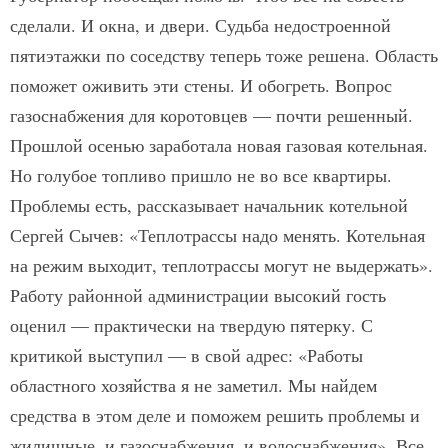
сделали. И окна, и двери. Судьба недостроенной
пятиэтажки по соседству теперь тоже решена. Область
поможет оживить эти стены. И обогреть. Вопрос
газоснабжения для коротовцев — почти решенный.
Прошлой осенью заработала новая газовая котельная.
Но голубое топливо пришло не во все квартиры.
Проблемы есть, рассказывает начальник котельной
Сергей Сычев: «Теплотрассы надо менять. Котельная
на режим выходит, теплотрассы могут не выдержать».
Работу районной администрации высокий гость
оценил — практически на твердую пятерку. С
критикой выступил — в свой адрес: «Работы
областного хозяйства я не заметил. Мы найдем
средства в этом деле и поможем решить проблемы и
жилищные, и газоснабжения, и водоснабжения». Все