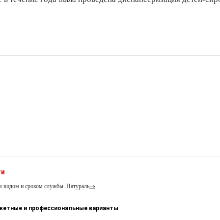
ти
м видом и сроком службы. Натураль
→
джетные и профессиональные варианты