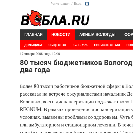
Регистрация
Вход
ГЛАВНАЯ
НОВОСТИ
АФИША ВОЛОГДЫ
ФО
ДОЛЬЩИКИ
ОБЩЕСТВО
КУЛЬТУРА
ПРОИСШЕСТВИЯ
ПОЛ
17 января 2008 года. 12:00
80 тысяч бюджетников Вологод
два года
Более 80 тысяч работников бюджетной сферы в Во
рассказал на встрече с журналистами начальник Д
Колинько, всего диспансеризации подлежат около 
REGNUM. В рамках проведения диспансеризации у
условиях, выявлены проблемы со здоровьем. Чуть
или амбулаторном и стационарном лечении. В тече
году были выявлены проблемы со здоровьем. Также