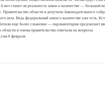
А вот станет ли реальность закон о казачестве — большой в
у. Правительство области и депутаты Законодательного собр
го акта. Ведь федеральный закон о казачестве уже есть. Кст
аботали еще более слаженно — парламентарии предлагают вв
 области и члены правительства отвечали на вопросы
ссии 6 февраля.