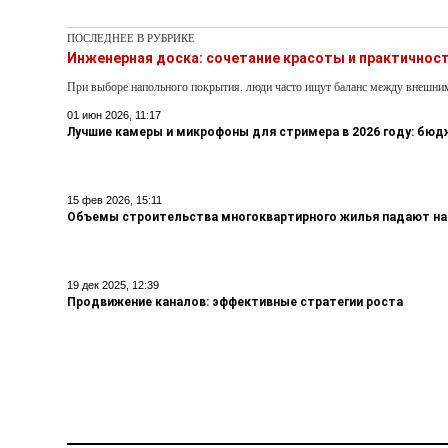
ПОСЛЕДНЕЕ В РУБРИКЕ
Инженерная доска: сочетание красоты и практичнос
При выборе напольного покрытия, люди часто ищут баланс между внешни
01 июн 2026, 11:17
Лучшие камеры и микрофоны для стримера в 2026 году: бю
15 фев 2026, 15:11
Объемы строительства многоквартирного жилья падают на
19 дек 2025, 12:39
Продвижение каналов: эффективные стратегии роста