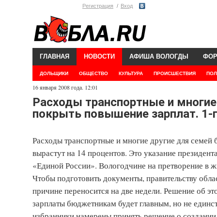
Регистрация
Вход
ГЛАВНАЯ
НОВОСТИ
АФИША ВОЛОГДЫ
ФО
ДОЛЬЩИКИ
ОБЩЕСТВО
КУЛЬТУРА
ПРОИСШЕСТВИЯ
ПОЛ
16 января 2008 года. 12:01
Расходы транспортные и многи
покрыть повышение зарплат. 1-го
Расходы транспортные и многие другие для семей 
вырастут на 14 процентов. Это указание президент
«Единой России». Вологодчине на претворение в ж
Чтобы подготовить документы, правительству облас
причине переносится на две недели. Решение об э
зарплаты бюджетникам будет главным, но не единс
избранники намерены принять решение о создании 