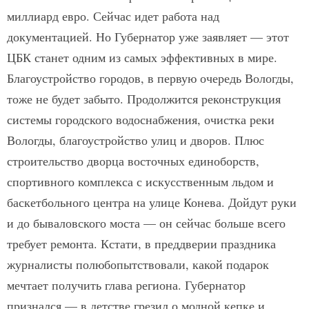
миллиард евро. Сейчас идет работа над
документацией. Но Губернатор уже заявляет — этот
ЦБК станет одним из самых эффективных в мире.
Благоустройство городов, в первую очередь Вологды,
тоже не будет забыто. Продолжится реконструкция
системы городского водоснабжения, очистка реки
Вологды, благоустройство улиц и дворов. Плюс
строительство дворца восточных единоборств,
спортивного комплекса с искусственным льдом и
баскетбольного центра на улице Конева. Дойдут руки
и до бываловского моста — он сейчас больше всего
требует ремонта. Кстати, в преддверии праздника
журналисты полюбопытствовали, какой подарок
мечтает получить глава региона. Губернатор
признался — в детстве грезил о модной кепке и