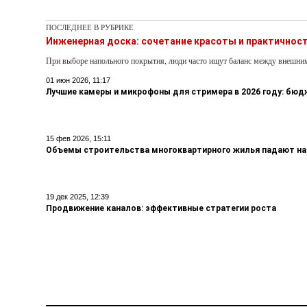
ПОСЛЕДНЕЕ В РУБРИКЕ
Инженерная доска: сочетание красоты и практичнос
При выборе напольного покрытия, люди часто ищут баланс между внешни
01 июн 2026, 11:17
Лучшие камеры и микрофоны для стримера в 2026 году: бю
15 фев 2026, 15:11
Объемы строительства многоквартирного жилья падают на
19 дек 2025, 12:39
Продвижение каналов: эффективные стратегии роста