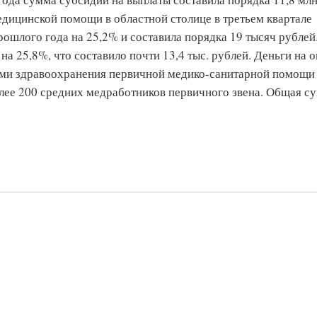
едицинской помощи в областной столице в третьем квартале
ошлого года на 25,2% и составила порядка 19 тысяч рублей
а 25,8%, что составило почти 13,4 тыс. рублей. Деньги на 
ми здравоохранения первичной медико-санитарной помощи
более 200 средних медработников первичного звена. Общая с