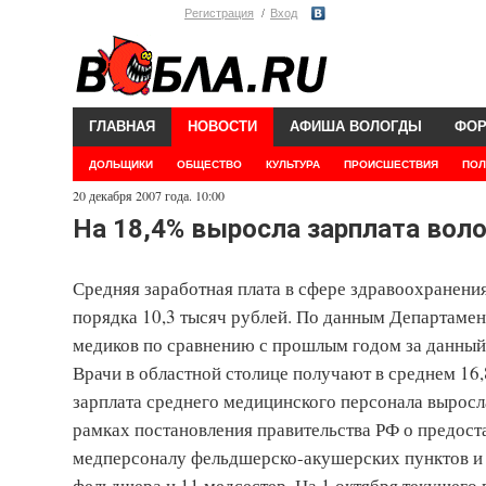
Регистрация
Вход
ГЛАВНАЯ
НОВОСТИ
АФИША ВОЛОГДЫ
ФО
ДОЛЬЩИКИ
ОБЩЕСТВО
КУЛЬТУРА
ПРОИСШЕСТВИЯ
ПОЛ
20 декабря 2007 года. 10:00
На 18,4% выросла зарплата воло
Средняя заработная плата в сфере здравоохранения
порядка 10,3 тысяч рублей. По данным Департамен
медиков по сравнению с прошлым годом за данны
Врачи в областной столице получают в среднем 16,
зарплата среднего медицинского персонала выросла
рамках постановления правительства РФ о предост
медперсоналу фельдшерско-акушерских пунктов и "
фельдшера и 11 медсестер. На 1 октября текущего 