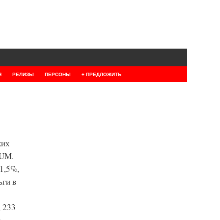
Я
РЕЛИЗЫ
ПЕРСОНЫ
+ ПРЕДЛОЖИТЬ
ких
NUM.
1,5%,
ьги в
 233
.