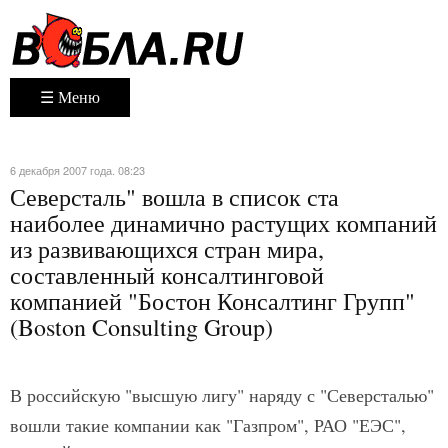
☰ Меню
6 декабря 2007 года. 08:23
Северсталь" вошла в список ста
наиболее динамично растущих компаний
из развивающихся стран мира,
составленный консалтинговой
компанией "Бостон Консалтинг Групп"
(Boston Consulting Group)
В российскую "высшую лигу" наряду с "Северсталью"
вошли такие компании как "Газпром", РАО "ЕЭС",