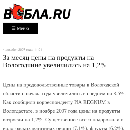
☰ Меню
4 декабря 2007 года. 11:01
За месяц цены на продукты на
Вологодчине увеличились на 1,2%
Цены на продовольственные товары в Вологодской
области с начала года увеличились в среднем на 8,5%.
Как сообщили корреспонденту ИА REGNUM в
Вологдастате, в ноябре 2007 года цены на продукты
возросли на 1,2%. Существеннее всего подорожали в
вологодских магазинах овощи (7,1%), фрукты (6,2%),