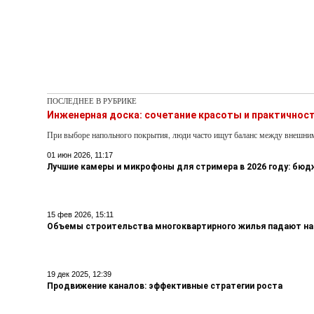
ПОСЛЕДНЕЕ В РУБРИКЕ
Инженерная доска: сочетание красоты и практичнос
При выборе напольного покрытия, люди часто ищут баланс между внешни
01 июн 2026, 11:17
Лучшие камеры и микрофоны для стримера в 2026 году: бю
15 фев 2026, 15:11
Объемы строительства многоквартирного жилья падают на
19 дек 2025, 12:39
Продвижение каналов: эффективные стратегии роста