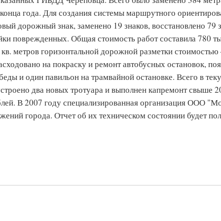
 конца года. Для создания системы маршрутного ориентиров
вый дорожный знак, заменено 19 знаков, восстановлено 79 з
йки поврежденных. Общая стоимость работ составила 780 т
 кв. метров горизонтальной дорожной разметки стоимостью 
асходовано на покраску и ремонт автобусных остановок, по
беды и один павильон на трамвайной остановке. Всего в те
строено два новых тротуара и выполнен капремонт свыше 20
блей. В 2007 году специализированная организация ООО "М
ений города. Отчет об их техническом состоянии будет по