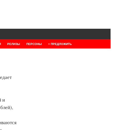
Я
РЕЛИЗЫ
ПЕРСОНЫ
+ ПРЕДЛОЖИТЬ
редает
й и
блей),
ливаются
а