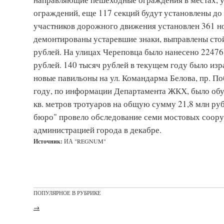
ограждений, еще 117 секций будут установлены до
участников дорожного движения установлен 361 но
демонтированы устаревшие знаки, выправлены сто
рублей. На улицах Череповца было нанесено 22476
рублей. 140 тысяч рублей в текущем году было изр
новые павильоны на ул. Командарма Белова, пр. По
году, по информации Департамента ЖКХ, было обу
кв. метров тротуаров на общую сумму 21,8 млн ру
бюро" провело обследование семи мостовых сооруж
администрацией города в декабре.
Источник:
ИА "REGNUM"
ПОПУЛЯРНОЕ В РУБРИКЕ
→