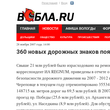
Регистрация
Вход
ГЛАВНАЯ
НОВОСТИ
АФИША ВОЛОГДЫ
ФО
ДОЛЬЩИКИ
ОБЩЕСТВО
КУЛЬТУРА
ПРОИСШЕСТВИЯ
ПОЛ
28 ноября 2007 года. 14:00
360 новых дорожных знаков поя
Свыше 21 млн рублей было израсходовано на ремонт
корреспондент ИА REGNUM, приведены в отчете о
безопасности дорожного движения на 2007 - 2012 
Череповце в текущем году отремонтировано 35534 
148715 кв. метров дорог на 69,5 млн рублей. В 20
проезд пр. Победы (25,6 млн рублей), ул. Архангел
рублей), ул. Наседкина (8,9 млн рублей). Для обус
направляющие пешеходные ограждения в местах, у