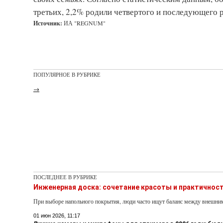
третьих, 2,2% родили четвертого и последующего 
Источник:
ИА "REGNUM"
ПОПУЛЯРНОЕ В РУБРИКЕ
→
ПОСЛЕДНЕЕ В РУБРИКЕ
Инженерная доска: сочетание красоты и практичнос
При выборе напольного покрытия, люди часто ищут баланс между внешни
01 июн 2026, 11:17