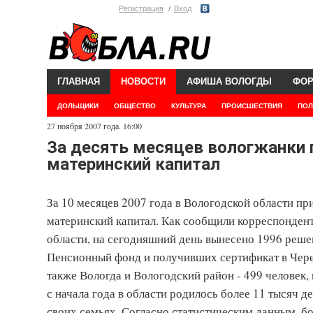
Регистрация
Вход
ГЛАВНАЯ
НОВОСТИ
АФИША ВОЛОГДЫ
ФО
ДОЛЬЩИКИ
ОБЩЕСТВО
КУЛЬТУРА
ПРОИСШЕСТВИЯ
ПОЛ
27 ноября 2007 года. 16:00
За десять месяцев вологжанки 
материнский капитал
За 10 месяцев 2007 года в Вологодской области пр
материнский капитал. Как сообщили корреспонде
области, на сегодняшний день вынесено 1996 реше
Пенсионный фонд и получивших сертификат в Череп
также Вологда и Вологодский район - 499 человек, 
с начала года в области родилось более 11 тысяч 
своих семьях. Согласно статистическим данным, бо