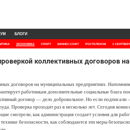
РУМ
БЛОГИ
ИТИКА
ЭКОНОМИКА
СПОРТ
БИЗНЕС-СОФТ
РОСТЕЛЕКОМ
1 СЕНТЯБР
 проверкой коллективных договоров на
тивных договоров на муниципальных предприятиях. Напомним
арантирует работникам дополнительные социальные блага п
ективный договор — дело добровольное. Но если подписали 
руда. Проверка проходит раз в несколько лет. Сегодня комис
ие смотрели, как администрация создает условия для рабо
 технике безопасности, как соблюдаются эти меры безопасно
ли.