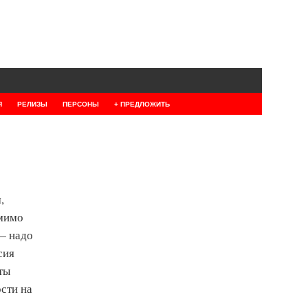
Я
РЕЛИЗЫ
ПЕРСОНЫ
+ ПРЕДЛОЖИТЬ
,
омимо
— надо
сия
ты
сти на