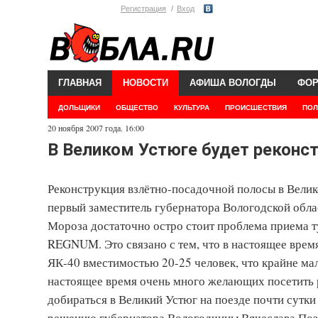
Регистрация
Вход
ГЛАВНАЯ
НОВОСТИ
АФИША ВОЛОГДЫ
ФО
ДОЛЬЩИКИ
ОБЩЕСТВО
КУЛЬТУРА
ПРОИСШЕСТВИЯ
ПОЛ
20 ноября 2007 года. 16:00
В Великом Устюге будет реконс
Реконструкция взлётно-посадочной полосы в Велик
первый заместитель губернатора Вологодской обла
Мороза достаточно остро стоит проблема приема 
REGNUM. Это связано с тем, что в настоящее врем
ЯК-40 вместимостью 20-25 человек, что крайне мал
настоящее время очень много желающих посетить 
добираться в Великий Устюг на поезде почти сутки
решению губернатора Вологодчины Вячеслава Поз