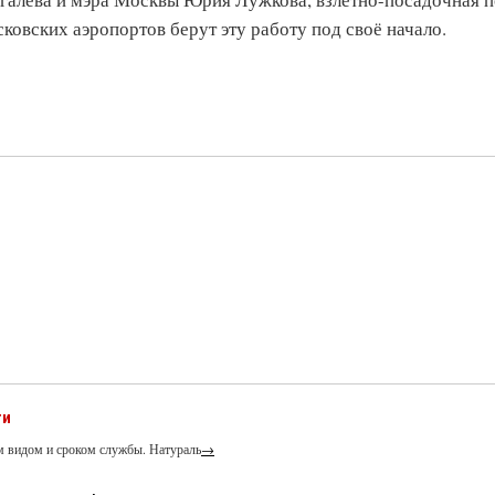
ковских аэропортов берут эту работу под своё начало.
ти
м видом и сроком службы. Натураль
→