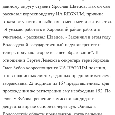
данному округу студент Ярослав Швецов. Как он сам
рассказал корреспонденту ИА REGNUM, причина
отказа от участия в выборах - смена места жительства.
"Я уезжаю работать в Харовский район работать
учителем, - рассказал Швецов. - Закончил в этом году
Вологодский государственный педуниверситет и
теперь получаю второе высшее образование". В
отношении Сергея Лемехова секретарь теризбиркома
Олег Зубов корреспонденту ИА REGNUM пояснил,
что в подписных листах, сданных предпринимателем,
забракованы 22 подписи из 167 представленных. Для
прохождения же регистрации ему необходимо 152. По
словам Зубова, решение комиссии кандидат в
депутаты вправе оспорить через суд. Однако в
Вологодской области прецедентов, когда решение