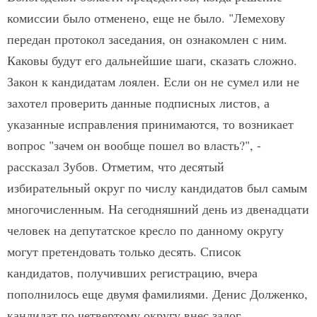
комиссии было отменено, еще не было. "Лемехову
передан протокол заседания, он ознакомлен с ним.
Каковы будут его дальнейшие шаги, сказать сложно.
Закон к кандидатам лоялен. Если он не сумел или не
захотел проверить данные подписных листов, а
указанные исправления принимаются, то возникает
вопрос "зачем он вообще пошел во власть?", -
рассказал Зубов. Отметим, что десятый
избирательный округ по числу кандидатов был самым
многочисленным. На сегодняшний день из двенадцати
человек на депутатское кресло по данному округу
могут претендовать только десять. Список
кандидатов, получивших регистрацию, вчера
пополнилось еще двумя фамилиями. Денис Долженко,
кандидат по четвертому округу внес залог.