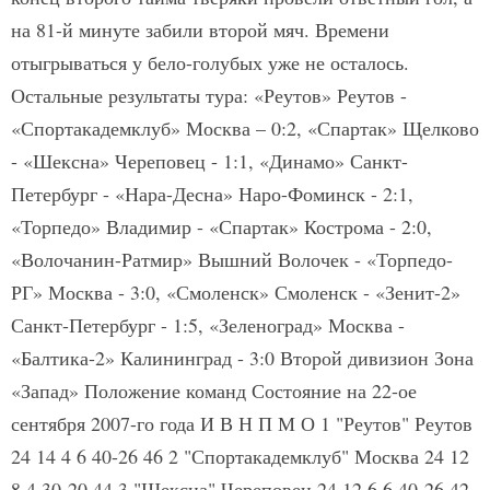
на 81-й минуте забили второй мяч. Времени
отыгрываться у бело-голубых уже не осталось.
Остальные результаты тура: «Реутов» Реутов -
«Спортакадемклуб» Москва – 0:2, «Спартак» Щелково
- «Шексна» Череповец - 1:1, «Динамо» Санкт-
Петербург - «Нара-Десна» Наро-Фоминск - 2:1,
«Торпедо» Владимир - «Спартак» Кострома - 2:0,
«Волочанин-Ратмир» Вышний Волочек - «Торпедо-
РГ» Москва - 3:0, «Смоленск» Смоленск - «Зенит-2»
Санкт-Петербург - 1:5, «Зеленоград» Москва -
«Балтика-2» Калининград - 3:0 Второй дивизион Зона
«Запад» Положение команд Состояние на 22-ое
сентября 2007-го года И В Н П М О 1 "Реутов" Реутов
24 14 4 6 40-26 46 2 "Спортакадемклуб" Москва 24 12
8 4 30-20 44 3 "Шексна" Череповец 24 12 6 6 40-26 42