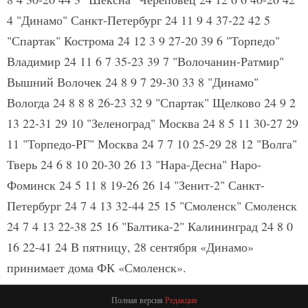
4 "Динамо" Санкт-Петербург 24 11 9 4 37-22 42 5
"Спартак" Кострома 24 12 3 9 27-20 39 6 "Торпедо"
Владимир 24 11 6 7 35-23 39 7 "Волочанин-Ратмир"
Вышний Волочек 24 8 9 7 29-30 33 8 "Динамо"
Вологда 24 8 8 8 26-23 32 9 "Спартак" Щелково 24 9 2
13 22-31 29 10 "Зеленоград" Москва 24 8 5 11 30-27 29
11 "Торпедо-РГ" Москва 24 7 7 10 25-29 28 12 "Волга"
Тверь 24 6 8 10 20-30 26 13 "Нара-Десна" Наро-
Фоминск 24 5 11 8 19-26 26 14 "Зенит-2" Санкт-
Петербург 24 7 4 13 32-44 25 15 "Смоленск" Смоленск
24 7 4 13 22-38 25 16 "Балтика-2" Калининград 24 8 0
16 22-41 24 В пятницу, 28 сентября «Динамо»
принимает дома ФК «Смоленск».
Полная версия
Редакция