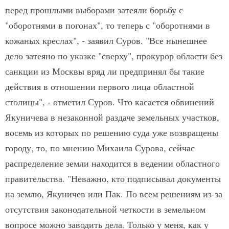
перед прошлыми выборами затеяли борьбу с
"оборотнями в погонах", то теперь с "оборотнями в
кожаных креслах", - заявил Суров. "Все нынешнее
дело затеяно по указке "сверху", прокурор области без
санкции из Москвы вряд ли предпринял бы такие
действия в отношении первого лица областной
столицы", - отметил Суров. Что касается обвинений
Якуничева в незаконной раздаче земельных участков,
восемь из которых по решению суда уже возвращены
городу, то, по мнению Михаила Сурова, сейчас
распределение земли находится в ведении областного
правительства. "Неважно, кто подписывал документы
на землю, Якуничев или Пак. По всем решениям из-за
отсутствия законодательной четкости в земельном
вопросе можно заводить дела. Только у меня, как у