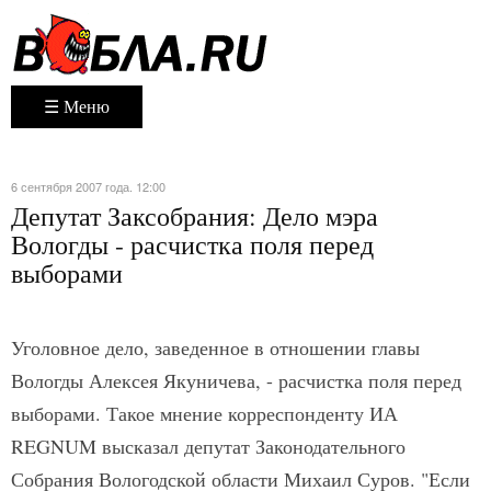
☰ Меню
6 сентября 2007 года. 12:00
Депутат Заксобрания: Дело мэра
Вологды - расчистка поля перед
выборами
Уголовное дело, заведенное в отношении главы
Вологды Алексея Якуничева, - расчистка поля перед
выборами. Такое мнение корреспонденту ИА
REGNUM высказал депутат Законодательного
Собрания Вологодской области Михаил Суров. "Если