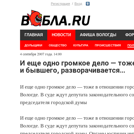
Регистрация
Вход
ГЛАВНАЯ
НОВОСТИ
АФИША ВОЛОГДЫ
ФО
ДОЛЬЩИКИ
ОБЩЕСТВО
КУЛЬТУРА
ПРОИСШЕСТВИЯ
ПОЛ
4 сентября 2007 года. 14:00
И еще одно громкое дело — тоже
и бывшего, разворачивается...
И еще одно громкое дело — тоже в отношении город
Вологде. В суде ждут депутата законодательного 
председателя городской думы
И еще одно громкое дело — тоже в отношении город
Вологде. В суде ждут депутата законодательного 
председателя городской думы. Органы юстиции инт