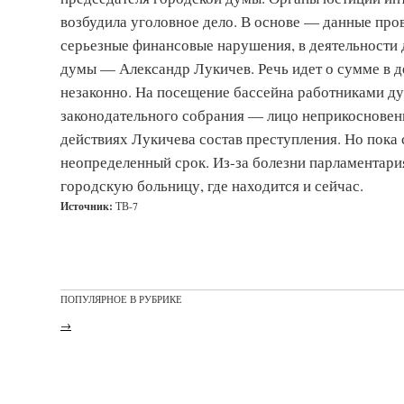
возбудила уголовное дело. В основе — данные про
серьезные финансовые нарушения, в деятельности 
думы — Александр Лукичев. Речь идет о сумме в де
незаконно. На посещение бассейна работниками дум
законодательного собрания — лицо неприкосновенно
действиях Лукичева состав преступления. Но пока 
неопределенный срок. Из-за болезни парламентария
городскую больницу, где находится и сейчас.
Источник:
ТВ-7
ПОПУЛЯРНОЕ В РУБРИКЕ
→