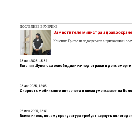
ПОСЛЕДНЕЕ В РУБРИКЕ
Заместителя министра здравоохране
Кристине Григорян подозревают в присвоении и з
18 сен 2025, 15:34
Евгения Шулепова освободили из-под стражи в день смерти
28 авг 2025, 12:05
Скорость мобильного интернета и связи уменьшают на Вол
26 июн 2025, 18:01
Выяснилось, почему прокуратура требует вернуть вологодс