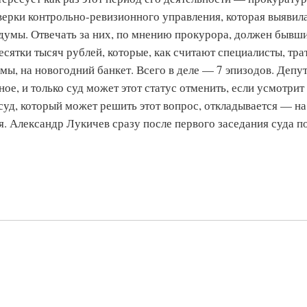
верки контрольно-ревизионного управления, которая выявил
думы. Отвечать за них, по мнению прокурора, должен бывши
сятки тысяч рублей, которые, как считают специалисты, тра
ы, на новогодний банкет. Всего в деле — 7 эпизодов. Депу
е, и только суд может этот статус отменить, если усмотрит
суд, который может решить этот вопрос, откладывается — на
. Александр Лукичев сразу после первого заседания суда п